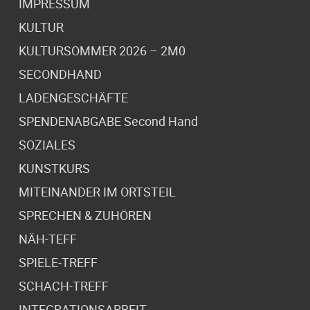
IMPRESSUM
KULTUR
KULTURSOMMER 2026 – 2M0
SECONDHAND
LADENGESCHÄFTE
SPENDENABGABE Second Hand
SOZIALES
KUNSTKURS
MITEINANDER IM ORTSTEIL
SPRECHEN & ZUHÖREN
NÄH-TEFF
SPIELE-TREFF
SCHACH-TREFF
INTEGRATIONSARBEIT