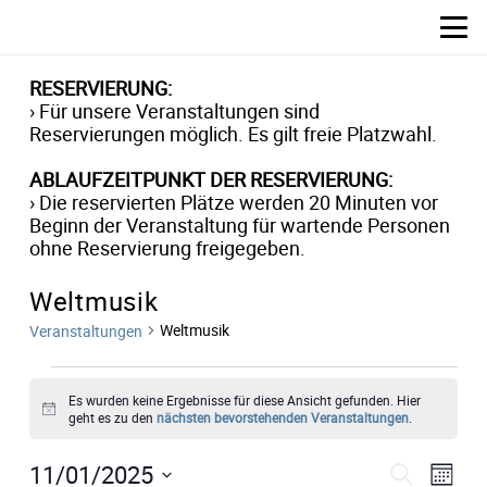
RESERVIERUNG:
› Für unsere Veranstaltungen sind
Reservierungen möglich. Es gilt freie Platzwahl.
ABLAUFZEITPUNKT DER RESERVIERUNG:
› Die reservierten Plätze werden 20 Minuten vor
Beginn der Veranstaltung für wartende Personen
ohne Reservierung freigegeben.
Weltmusik
Weltmusik
Veranstaltungen
Veranstaltungen
Es wurden keine Ergebnisse für diese Ansicht gefunden. Hier
Hinweis
geht es zu den
nächsten bevorstehenden Veranstaltungen
.
Verans
Ver
11/01/2025
Suche
Monat