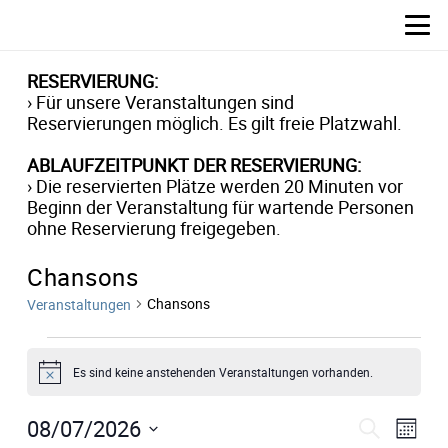
RESERVIERUNG:
› Für unsere Veranstaltungen sind
Reservierungen möglich. Es gilt freie Platzwahl.
ABLAUFZEITPUNKT DER RESERVIERUNG:
› Die reservierten Plätze werden 20 Minuten vor
Beginn der Veranstaltung für wartende Personen
ohne Reservierung freigegeben.
Chansons
Chansons
Veranstaltungen
Veranstaltungen
Es sind keine anstehenden Veranstaltungen vorhanden.
Hinweis
Verans
Ver
08/07/2026
Suche
Monat