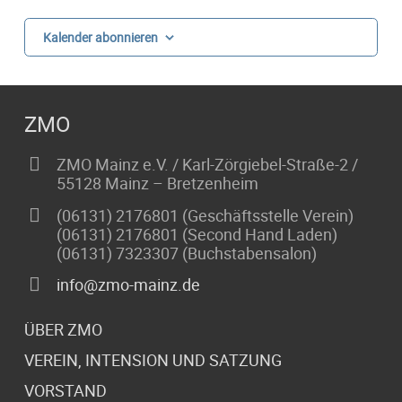
Kalender abonnieren
ZMO
ZMO Mainz e.V. / Karl-Zörgiebel-Straße-2 /
55128 Mainz – Bretzenheim
(06131) 2176801 (Geschäftsstelle Verein)
(06131) 2176801 (Second Hand Laden)
(06131) 7323307 (Buchstabensalon)
info@zmo-mainz.de
ÜBER ZMO
VEREIN, INTENSION UND SATZUNG
VORSTAND