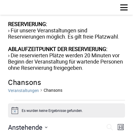
RESERVIERUNG:
› Für unsere Veranstaltungen sind
Reservierungen möglich. Es gilt freie Platzwahl.
ABLAUFZEITPUNKT DER RESERVIERUNG:
› Die reservierten Plätze werden 20 Minuten vor
Beginn der Veranstaltung für wartende Personen
ohne Reservierung freigegeben.
Chansons
Chansons
Veranstaltungen
Veranstaltungen
Es wurden keine Ergebnisse gefunden.
Hinweis
Verans
Ver
Anstehende
Suche
Liste