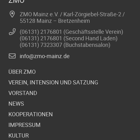
ZMO
ZMO Mainz e.V. / Karl-Zörgiebel-Straße-2 /
55128 Mainz – Bretzenheim
(06131) 2176801 (Geschäftsstelle Verein)
(06131) 2176801 (Second Hand Laden)
(06131) 7323307 (Buchstabensalon)
info@zmo-mainz.de
ÜBER ZMO
VEREIN, INTENSION UND SATZUNG
VORSTAND
NEWS
KOOPERATIONEN
IMPRESSUM
KULTUR