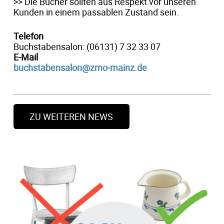
>> Die Bücher sollten aus Respekt vor unseren
Kunden in einem passablen Zustand sein.
Telefon
Buchstabensalon: (
06131) 7 32 33 07
E-Mail
buchstabensalon@zmo-mainz.de
ZU WEITEREN NEWS