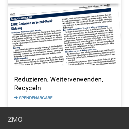
Reduzieren, Weiterverwenden,
Recyceln
SPENDENABGABE
ZMO