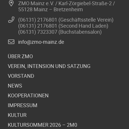
ZMO Mainz e.V. / Karl-Zörgiebel-Straße-2 /
55128 Mainz – Bretzenheim
(06131) 2176801 (Geschäftsstelle Verein)
(06131) 2176801 (Second Hand Laden)
(06131) 7323307 (Buchstabensalon)
info@zmo-mainz.de
ÜBER ZMO
VEREIN, INTENSION UND SATZUNG
VORSTAND
NEWS
KOOPERATIONEN
IMPRESSUM
KULTUR
KULTURSOMMER 2026 – 2M0