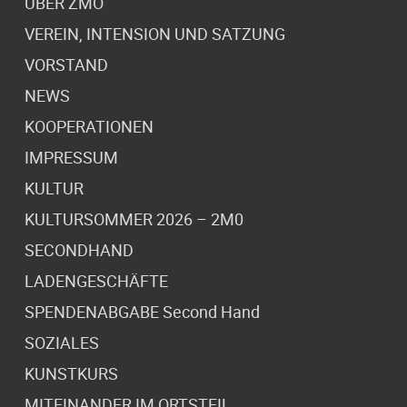
ÜBER ZMO
VEREIN, INTENSION UND SATZUNG
VORSTAND
NEWS
KOOPERATIONEN
IMPRESSUM
KULTUR
KULTURSOMMER 2026 – 2M0
SECONDHAND
LADENGESCHÄFTE
SPENDENABGABE Second Hand
SOZIALES
KUNSTKURS
MITEINANDER IM ORTSTEIL