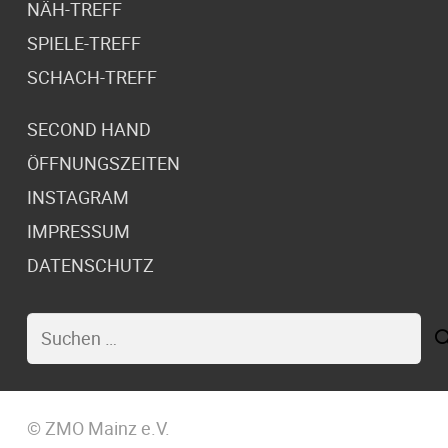
NÄH-TREFF
SPIELE-TREFF
SCHACH-TREFF
SECOND HAND
ÖFFNUNGSZEITEN
INSTAGRAM
IMPRESSUM
DATENSCHUTZ
Suchen
nach:
© ZMO Mainz e.V.