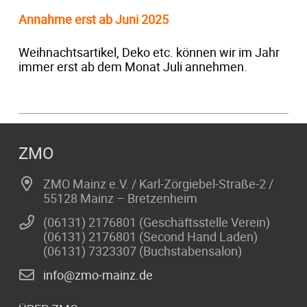
Annahme erst ab Juni 2025
Weihnachtsartikel, Deko etc. können wir im Jahr
immer erst ab dem Monat Juli annehmen.
ZMO
ZMO Mainz e.V. / Karl-Zörgiebel-Straße-2 /
55128 Mainz – Bretzenheim
(06131) 2176801 (Geschäftsstelle Verein)
(06131) 2176801 (Second Hand Laden)
(06131) 7323307 (Buchstabensalon)
info@zmo-mainz.de