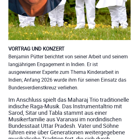
VORTRAG UND KONZERT
Benjamin Pütter berichtet von seiner Arbeit und seinem
langjährigen Engagement in Indien. Er ist
ausgewiesener Experte zum Thema Kinderarbeit in
Indien; Anfang 2026 wurde ihm für seinen Einsatz das
Bundesverdienstkreuz verliehen.
Im Anschluss spielt das Maharaj Trio traditionelle
indische Raga-Musik. Das Instrumentaltrio mit
Sarod, Sitar und Tabla stammt aus einer
Musikerfamilie aus Varanasi im nordindischen
Bundesstaat Uttar Pradesh. Vater und Söhne
führen eine über Generationen weitergegebene
musikalische Tradition fort, die sich durch