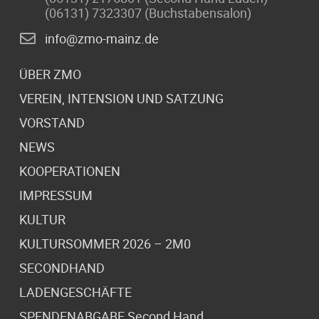
(06131) 7323307 (Buchstabensalon)
info@zmo-mainz.de
ÜBER ZMO
VEREIN, INTENSION UND SATZUNG
VORSTAND
NEWS
KOOPERATIONEN
IMPRESSUM
KULTUR
KULTURSOMMER 2026 – 2M0
SECONDHAND
LADENGESCHÄFTE
SPENDENABGABE Second Hand