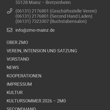
55128 Mainz – Bretzenheim
(06131) 2176801 (Geschäftsstelle Verein)
(06131) 2176801 (Second Hand Laden)
(06131) 7323307 (Buchstabensalon)
info@zmo-mainz.de
ÜBER ZMO
VEREIN, INTENSION UND SATZUNG
VORSTAND
NEWS
KOOPERATIONEN
IMPRESSUM
KULTUR
KULTURSOMMER 2026 – 2M0
SECONDHAND