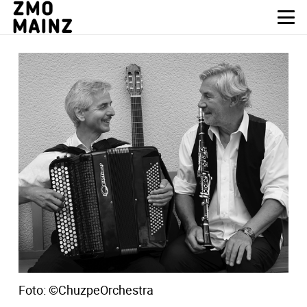
Foto: ©
ChuzpeOrchestra