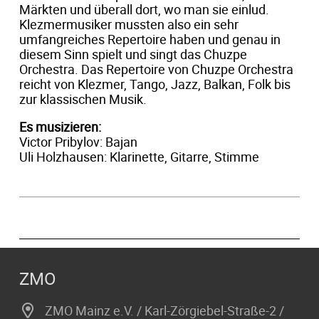
Märkten und überall dort, wo man sie einlud.
Klezmermusiker mussten also ein sehr
umfangreiches Repertoire haben und genau in
diesem Sinn spielt und singt das Chuzpe
Orchestra. Das Repertoire von Chuzpe Orchestra
reicht von Klezmer, Tango, Jazz, Balkan, Folk bis
zur klassischen Musik.
Es musizieren:
Victor Pribylov: Bajan
Uli Holzhausen: Klarinette, Gitarre, Stimme
ZMO
ZMO Mainz e.V. / Karl-Zörgiebel-Straße-2 /