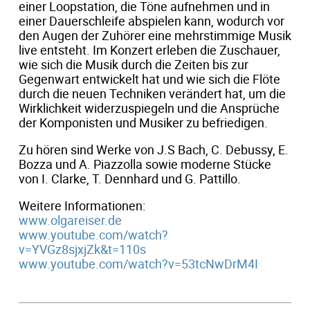
einer Loopstation, die Töne aufnehmen und in
einer Dauerschleife abspielen kann, wodurch vor
den Augen der Zuhörer eine mehrstimmige Musik
live entsteht. Im Konzert erleben die Zuschauer,
wie sich die Musik durch die Zeiten bis zur
Gegenwart entwickelt hat und wie sich die Flöte
durch die neuen Techniken verändert hat, um die
Wirklichkeit widerzuspiegeln und die Ansprüche
der Komponisten und Musiker zu befriedigen.
Zu hören sind Werke von J.S Bach, C. Debussy, E.
Bozza und A. Piazzolla sowie moderne Stücke
von I. Clarke, T. Dennhard und G. Pattillo.
Weitere Informationen:
www.olgareiser.de
www.youtube.com/watch?
v=YVGz8sjxjZk&t=110s
www.youtube.com/watch?v=53tcNwDrM4I