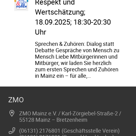
Respekt und
Wertschätzung;
18.09.2025; 18:30-20:30
Uhr
Sprechen & Zuhören: Dialog statt
Debatte Gespräche von Mensch zu
Mensch Liebe Mitbürgerinnen und
Mitbürger, wir laden Sie herzlich
zum ersten Sprechen und Zuhören
in Mainz ein – für alle,…
ZMO
ZMO Mainz e.V. / Karl-Zörgiebel-Straße-2 /
55128 Mainz – Bretzenheim
(06131) 2176801 (Geschäftsstelle Verein)