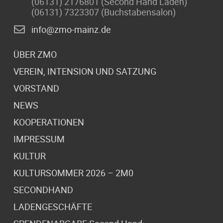
(06131) 2176801 (Second Hand Laden)
(06131) 7323307 (Buchstabensalon)
info@zmo-mainz.de
ÜBER ZMO
VEREIN, INTENSION UND SATZUNG
VORSTAND
NEWS
KOOPERATIONEN
IMPRESSUM
KULTUR
KULTURSOMMER 2026 – 2M0
SECONDHAND
LADENGESCHÄFTE