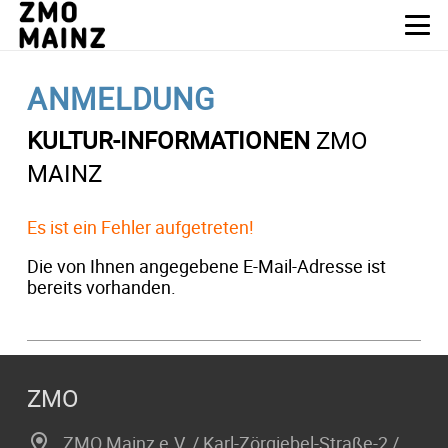
ANMELDUNG
KULTUR-INFORMATIONEN
ZMO
MAINZ
Es ist ein Fehler aufgetreten!
Die von Ihnen angegebene E-Mail-Adresse ist
bereits vorhanden.
ZMO
ZMO Mainz e.V. / Karl-Zörgiebel-Straße-2 /